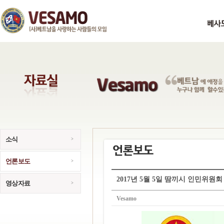
소식
언론보도
2017년 5월 5일 땀끼시 인민위원회
영상자료
Vesamo