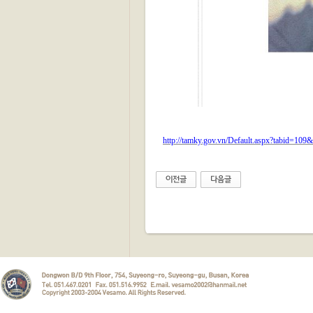
http://tamky.gov.vn/Default.aspx?tabid=1