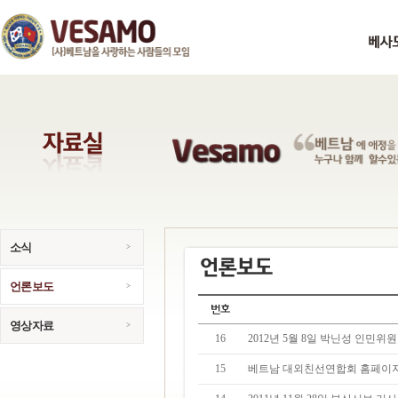
소식
언론보도
영상자료
16
2012년 5월 8일 박닌성 인민
15
베트남 대외친선연합회 홈페이