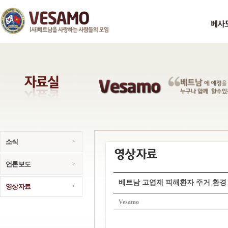
소식
언론보도
베트남 고엽제 피해환자 주거 환경 개선 
영상자료
Vesamo