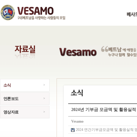
소식
언론보도
2024년 기부금 모금액 및 활용실적
영상자료
Vesamo
2024 연간기부금모금액 및 활용실적 명세서.