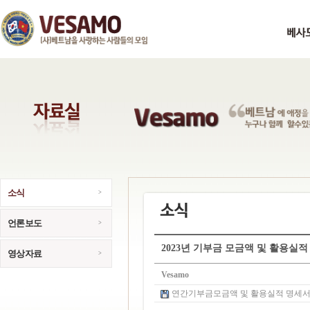
소식
언론보도
2023년 기부금 모금액 및 활용실적
영상자료
Vesamo
연간기부금모금액 및 활용실적 명세서.pdf