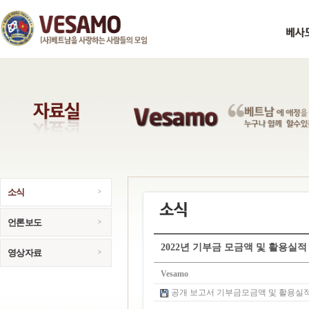
소식
언론보도
2022년 기부금 모금액 및 활용실적
영상자료
Vesamo
공개 보고서 기부금모금액 및 활용실적명세.