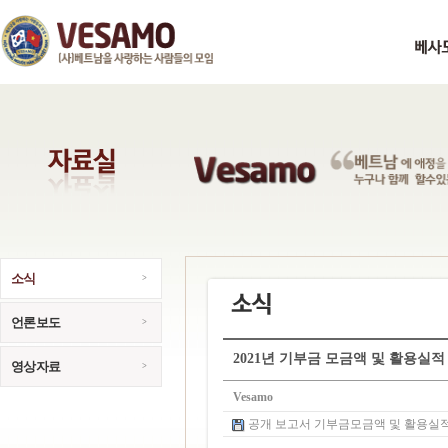
소식
언론보도
2021년 기부금 모금액 및 활용실적
영상자료
Vesamo
공개 보고서 기부금모금액 및 활용실적명세.