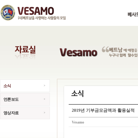
소식
언론보도
2019년 기부금모금액과 활용실적
영상자료
Vesamo