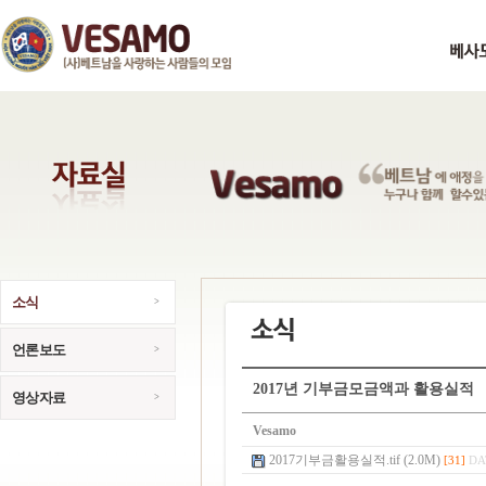
소식
언론보도
2017년 기부금모금액과 활용실적
영상자료
Vesamo
2017기부금활용실적.tif (2.0M)
[31]
DA