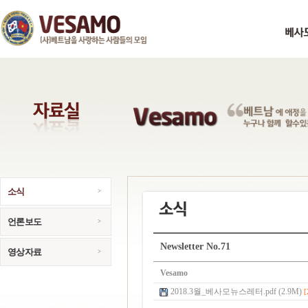
소식
언론보도
Newsletter No.71
영상자료
Vesamo
2018.3월_베사모뉴스레터.pdf (2.9M)
[